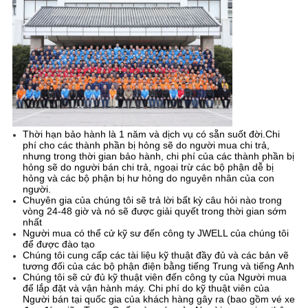
Thời hạn bảo hành là 1 năm và dịch vụ có sẵn suốt đời.Chi
phí cho các thành phần bị hỏng sẽ do người mua chi trả,
nhưng trong thời gian bảo hành, chi phí của các thành phần bị
hỏng sẽ do người bán chi trả, ngoại trừ các bộ phận dễ bị
hỏng và các bộ phận bị hư hỏng do nguyên nhân của con
người.
Chuyên gia của chúng tôi sẽ trả lời bất kỳ câu hỏi nào trong
vòng 24-48 giờ và nó sẽ được giải quyết trong thời gian sớm
nhất
Người mua có thể cử kỹ sư đến công ty JWELL của chúng tôi
để được đào tạo
Chúng tôi cung cấp các tài liệu kỹ thuật đầy đủ và các bản vẽ
tương đối của các bộ phận điện bằng tiếng Trung và tiếng Anh
Chúng tôi sẽ cử đủ kỹ thuật viên đến công ty của Người mua
để lắp đặt và vận hành máy. Chi phí do kỹ thuật viên của
Người bán tại quốc gia của khách hàng gây ra (bao gồm vé xe