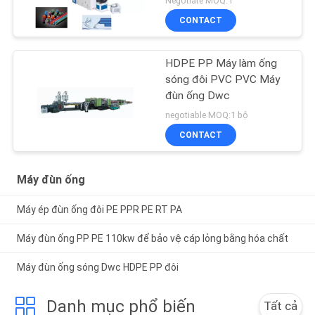
Negotiate MOQ:1
CONTACT
HDPE PP Máy làm ống
sóng đôi PVC PVC Máy
đùn ống Dwc
negotiable MOQ:1 bộ
CONTACT
Máy đùn ống
Máy ép đùn ống đôi PE PPR PE RT PA
Máy đùn ống PP PE 110kw để bảo vệ cáp lỏng bằng hóa chất
Máy đùn ống sóng Dwc HDPE PP đôi
Danh mục phổ biến
Tất cả