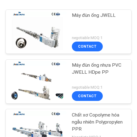
Máy đùn ống JWELL
negotiable MOQ:1
CONTACT
Máy đùn ống nhựa PVC
JWELL HDpe PP
negotiable MOQ:1
CONTACT
Chất xơ Copolyme hóa
ngẫu nhiên Polypropylen
PPR