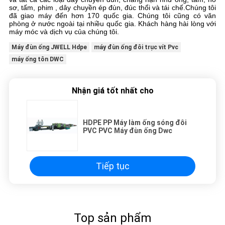
sơ, tấm, phim , dây chuyền ép đùn, đúc thổi và tái chế.Chúng tôi
đã giao máy đến hơn 170 quốc gia. Chúng tôi cũng có văn
phòng ở nước ngoài tại nhiều quốc gia. Khách hàng hài lòng với
máy móc và dịch vụ của chúng tôi.
Máy đùn ống JWELL Hdpe
máy đùn ống đôi trục vít Pvc
máy ống tôn DWC
Nhận giá tốt nhất cho
HDPE PP Máy làm ống sóng đôi
PVC PVC Máy đùn ống Dwc
Tiếp tục
Top sản phẩm