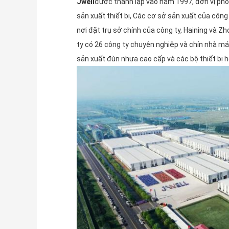
Jwell
được thành lập vào năm 1997, đơn vị phó
sản xuất thiết bị, Các cơ sở sản xuất của côn
nơi đặt trụ sở chính của công ty, Haining và Z
ty có 26 công ty chuyên nghiệp và chín nhà má
sản xuất đùn nhựa cao cấp và các bộ thiết bị h