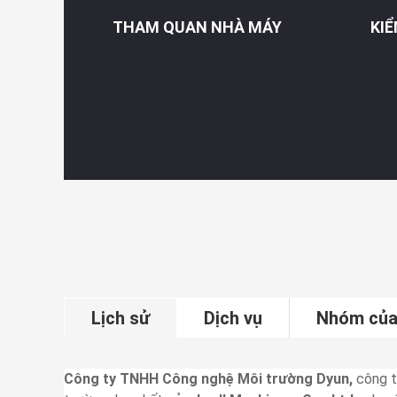
THAM QUAN NHÀ MÁY
KI
Lịch sử
Dịch vụ
Nhóm của
Công ty TNHH Công nghệ Môi trường Dyun,
công t