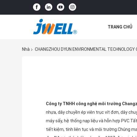
TRANG CHỦ
CÁC TRƯỜNG
Nhà
CHANGZHOU DYUN ENVIRONMENTAL TECHNOLOGY CO
Công ty TNHH công nghệ môi trường Chang
nhựa, dây chuyền ép viên trục vít đơn, dây chuy
máy sấy, hệ thống nạp liệu và hỗn hợp PVC.Tấ
tiết kiệm, tính liên tục và môi trường.Chúng m