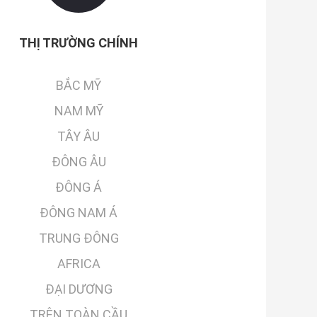
THỊ TRƯỜNG CHÍNH
BẮC MỸ
NAM MỸ
TÂY ÂU
ĐÔNG ÂU
ĐÔNG Á
ĐÔNG NAM Á
TRUNG ĐÔNG
AFRICA
ĐẠI DƯƠNG
TRÊN TOÀN CẦU