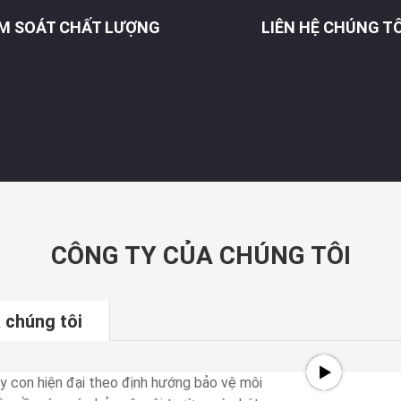
ỂM SOÁT CHẤT LƯỢNG
LIÊN HỆ CHÚNG TÔ
CÔNG TY CỦA CHÚNG TÔI
 chúng tôi
y con hiện đại theo định hướng bảo vệ môi