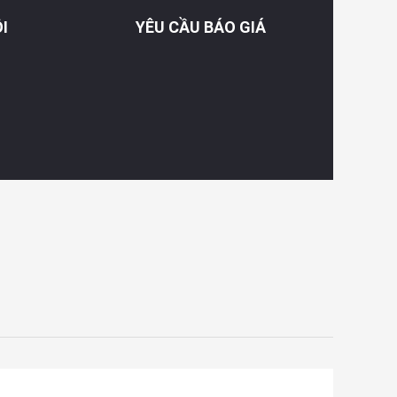
I
YÊU CẦU BÁO GIÁ