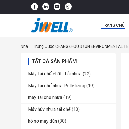
TRANG CHỦ
CÁC TRƯỜNG
Nhà
Trung Quốc CHANGZHOU DYUN ENVIRONMENTAL TEC
TẤT CẢ SẢN PHẨM
Máy tái chế chất thải nhựa
(22)
Máy tái chế nhựa Pelletizing
(19)
máy tái chế nhựa
(19)
Máy hủy nhựa tái chế
(13)
hồ sơ máy đùn
(30)