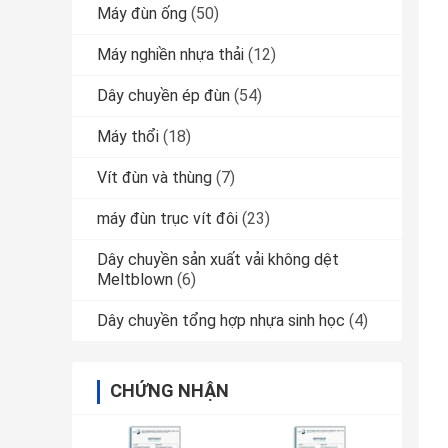
Máy đùn ống
(50)
Máy nghiền nhựa thải
(12)
Dây chuyền ép đùn
(54)
Máy thổi
(18)
Vít đùn và thùng
(7)
máy đùn trục vít đôi
(23)
Dây chuyền sản xuất vải không dệt
Meltblown
(6)
Dây chuyền tổng hợp nhựa sinh học
(4)
CHỨNG NHẬN