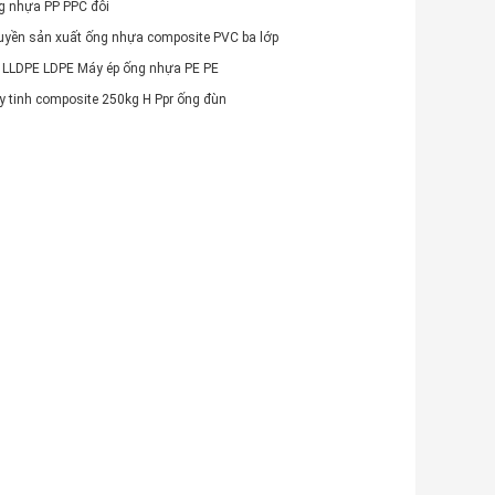
g nhựa PP PPC đôi
uyền sản xuất ống nhựa composite PVC ba lớp
 LLDPE LDPE Máy ép ống nhựa PE PE
y tinh composite 250kg H Ppr ống đùn