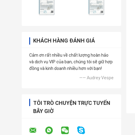
KHÁCH HÀNG ĐÁNH GIÁ
Cảm ơn rất nhiều về chất lượng hoàn hảo
và dịch vụ VIP của bạn, chúng tôi sẽ giữ hợp
đồng và kinh doanh nhiều hơn với bạn!
—— Audrey Vespe
TÔI TRÒ CHUYỆN TRỰC TUYẾN
BÂY GIỜ