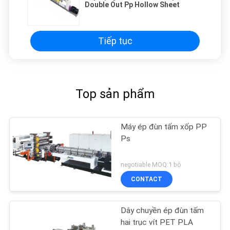
Double Out Pp Hollow Sheet
Tiếp tục
Top sản phẩm
Máy ép đùn tấm xốp PP
Ps
negotiable MOQ:1 bộ
CONTACT
Dây chuyền ép đùn tấm
hai trục vít PET PLA