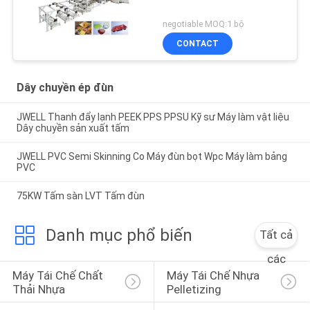
negotiable MOQ:1 bộ
CONTACT
Dây chuyền ép đùn
JWELL Thanh đẩy lạnh PEEK PPS PPSU Kỹ sư Máy làm vật liệu
Dây chuyền sản xuất tấm
JWELL PVC Semi Skinning Co Máy đùn bọt Wpc Máy làm bảng
PVC
75KW Tấm sàn LVT Tấm đùn
Danh mục phổ biến
Tất cả
các
Máy Tái Chế Chất 
Máy Tái Chế Nhựa 
Thải Nhựa
Pelletizing