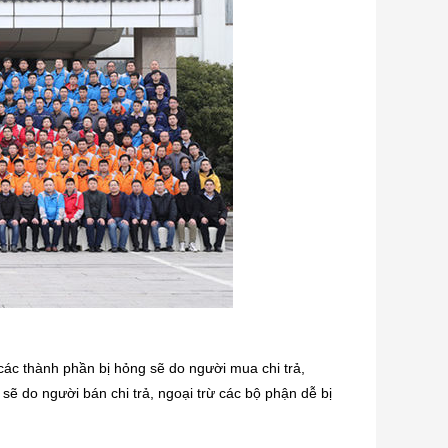
các thành phần bị hỏng sẽ do người mua chi trả, 
sẽ do người bán chi trả, ngoại trừ các bộ phận dễ bị 