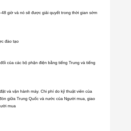
-48 giờ và nó sẽ được giải quyết trong thời gian sớm 
ợc đào tạo
 đối của các bộ phận điện bằng tiếng Trung và tiếng 
ặt và vận hành máy. Chi phí do kỹ thuật viên của 
 đón giữa Trung Quốc và nước của Người mua, giao 
người mua