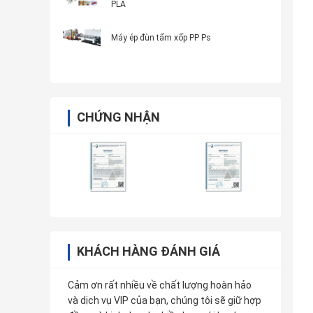
PLA
Máy ép đùn tấm xốp PP Ps
CHỨNG NHẬN
KHÁCH HÀNG ĐÁNH GIÁ
Cảm ơn rất nhiều về chất lượng hoàn hảo
và dịch vụ VIP của bạn, chúng tôi sẽ giữ hợp