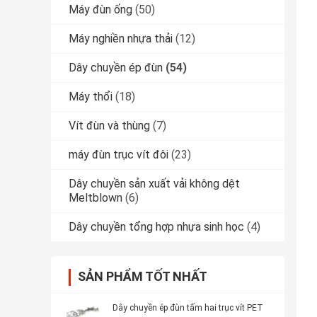
Máy đùn ống
(50)
Máy nghiền nhựa thải
(12)
Dây chuyền ép đùn
(54)
Máy thổi
(18)
Vít đùn và thùng
(7)
máy đùn trục vít đôi
(23)
Dây chuyền sản xuất vải không dệt
Meltblown
(6)
Dây chuyền tổng hợp nhựa sinh học
(4)
SẢN PHẨM TỐT NHẤT
Dây chuyền ép đùn tấm hai trục vít PET