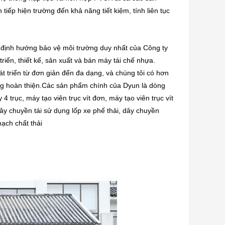
p hiện trường đến khả năng tiết kiệm, tính liên tục 
định hướng bảo vệ môi trường duy nhất của Công ty 
ển, thiết kế, sản xuất và bán máy tái chế nhựa.
át triển từ đơn giản đến đa dạng, và chúng tôi có hơn 
àng hoàn thiện.Các sản phẩm chính của Dyun là dòng 
trục, máy tạo viên trục vít đơn, máy tạo viên trục vít 
dây chuyền tái sử dụng lốp xe phế thải, dây chuyền 
mạch chất thải