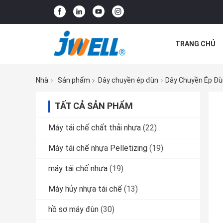
TRANG CHỦ
CÁC TRƯỜNG
Nhà
Sản phẩm
Dây chuyền ép đùn
Dây Chuyền Ép Đ
TẤT CẢ SẢN PHẨM
Máy tái chế chất thải nhựa
(22)
Máy tái chế nhựa Pelletizing
(19)
máy tái chế nhựa
(19)
Máy hủy nhựa tái chế
(13)
hồ sơ máy đùn
(30)