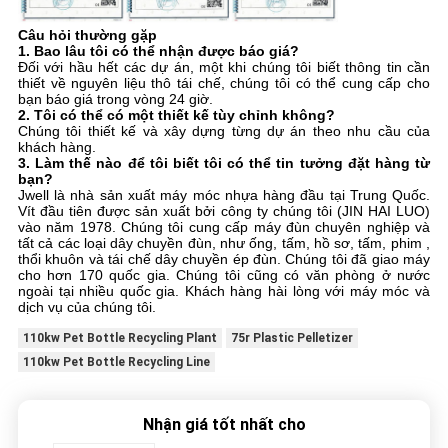
Câu hỏi thường gặp
1. Bao lâu tôi có thể nhận được báo giá?
Đối với hầu hết các dự án, một khi chúng tôi biết thông tin cần
thiết về nguyên liệu thô tái chế, chúng tôi có thể cung cấp cho
bạn báo giá trong vòng 24 giờ.
2. Tôi có thể có một thiết kế tùy chỉnh không?
Chúng tôi thiết kế và xây dựng từng dự án theo nhu cầu của
khách hàng.
3. Làm thế nào để tôi biết tôi có thể tin tưởng đặt hàng từ
bạn?
Jwell là nhà sản xuất máy móc nhựa hàng đầu tại Trung Quốc.
Vít đầu tiên được sản xuất bởi công ty chúng tôi (JIN HAI LUO)
vào năm 1978. Chúng tôi cung cấp máy đùn chuyên nghiệp và
tất cả các loại dây chuyền đùn, như ống, tấm, hồ sơ, tấm, phim ,
thổi khuôn và tái chế dây chuyền ép đùn. Chúng tôi đã giao máy
cho hơn 170 quốc gia. Chúng tôi cũng có văn phòng ở nước
ngoài tại nhiều quốc gia. Khách hàng hài lòng với máy móc và
dịch vụ của chúng tôi.
110kw Pet Bottle Recycling Plant
75r Plastic Pelletizer
110kw Pet Bottle Recycling Line
Nhận giá tốt nhất cho