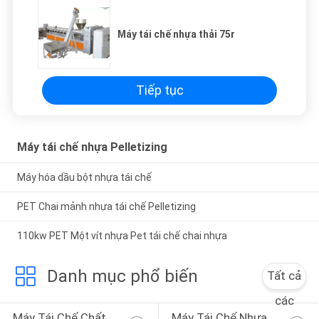
Máy tái chế nhựa thải 75r
Tiếp tục
Máy tái chế nhựa Pelletizing
Máy hóa dầu bột nhựa tái chế
PET Chai mảnh nhựa tái chế Pelletizing
110kw PET Một vít nhựa Pet tái chế chai nhựa
Danh mục phổ biến
Tất cả
các
Máy Tái Chế Chất 
Máy Tái Chế Nhựa 