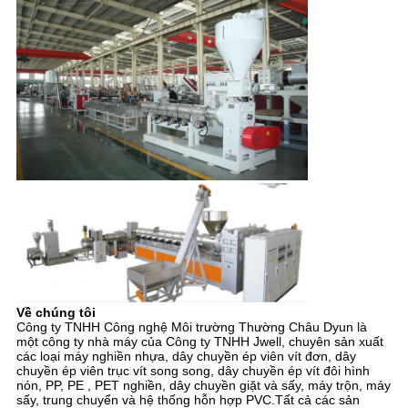
Về chúng tôi
Công ty TNHH Công nghệ Môi trường Thường Châu Dyun là
một công ty nhà máy của Công ty TNHH Jwell, chuyên sản xuất
các loại máy nghiền nhựa, dây chuyền ép viên vít đơn, dây
chuyền ép viên trục vít song song, dây chuyền ép vít đôi hình
nón, PP, PE , PET nghiền, dây chuyền giặt và sấy, máy trộn, máy
sấy, trung chuyển và hệ thống hỗn hợp PVC.Tất cả các sản