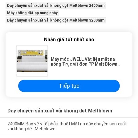
Dây chuyền sản xuất vải không dệt Meltblown 2400mm
Máy không dệt pp nung chảy
Dây chuyền sản xuất vải không dệt Meltblown 3200mm
Nhận giá tốt nhất cho
Máy móc JWELL Vật liệu mặt nạ
nóng Trục vít đơn PP Melt Blown
Dây chuyền sản xuất không dệt
Tiếp tục
Dây chuyền sản xuất vải không dệt Meltblown
2400MM Bảo vệ y tế phẫu thuật Mặt nạ dây chuyền sản xuất
vải không dệt Meltblown