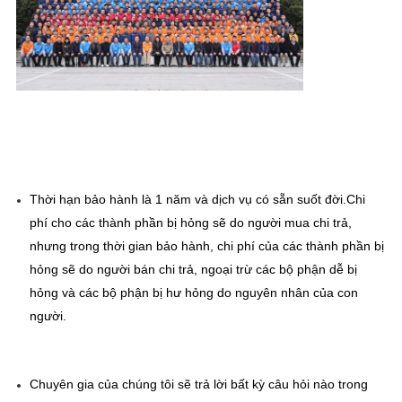
Thời hạn bảo hành là 1 năm và dịch vụ có sẵn suốt đời.Chi 
phí cho các thành phần bị hỏng sẽ do người mua chi trả, 
nhưng trong thời gian bảo hành, chi phí của các thành phần bị 
hỏng sẽ do người bán chi trả, ngoại trừ các bộ phận dễ bị 
hỏng và các bộ phận bị hư hỏng do nguyên nhân của con 
người.
Chuyên gia của chúng tôi sẽ trả lời bất kỳ câu hỏi nào trong 