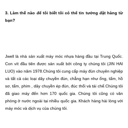
3. Làm thế nào để tôi biết tôi có thể tin tưởng đặt hàng từ 
bạn?
Jwell là nhà sản xuất máy móc nhựa hàng đầu tại Trung Quốc. 
Con vít đầu tiên được sản xuất bởi công ty chúng tôi (JIN HAI 
LUO) vào năm 1978.Chúng tôi cung cấp máy đùn chuyên nghiệp 
và tất cả các loại dây chuyền đùn, chẳng hạn như ống, tấm, hồ 
sơ, tấm, phim , dây chuyền ép đùn, đúc thổi và tái chế.Chúng tôi 
đã giao máy đến hơn 170 quốc gia. Chúng tôi cũng có văn 
phòng ở nước ngoài tại nhiều quốc gia. Khách hàng hài lòng với 
máy móc và dịch vụ của chúng tôi.