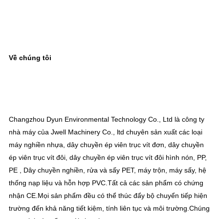
Về chúng tôi
Changzhou Dyun Environmental Technology Co., Ltd là công ty 
nhà máy của Jwell Machinery Co., ltd chuyên sản xuất các loại 
máy nghiền nhựa, dây chuyền ép viên trục vít đơn, dây chuyền 
ép viên trục vít đôi, dây chuyền ép viên trục vít đôi hình nón, PP, 
PE , Dây chuyền nghiền, rửa và sấy PET, máy trộn, máy sấy, hệ 
thống nạp liệu và hỗn hợp PVC.Tất cả các sản phẩm có chứng 
nhận CE.Mọi sản phẩm đều có thể thúc đẩy bộ chuyển tiếp hiện 
trường đến khả năng tiết kiệm, tính liên tục và môi trường.Chúng 