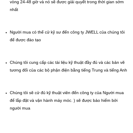
vòng 24-48 giờ và nó sẽ được giải quyết trong thời gian sớm 
nhất
Người mua có thể cử kỹ sư đến công ty JWELL của chúng tôi 
để được đào tạo
Chúng tôi cung cấp các tài liệu kỹ thuật đầy đủ và các bản vẽ 
tương đối của các bộ phận điện bằng tiếng Trung và tiếng Anh
Chúng tôi sẽ cử đủ kỹ thuật viên đến công ty của Người mua 
để lắp đặt và vận hành máy móc. ) sẽ được bảo hiểm bởi 
người mua