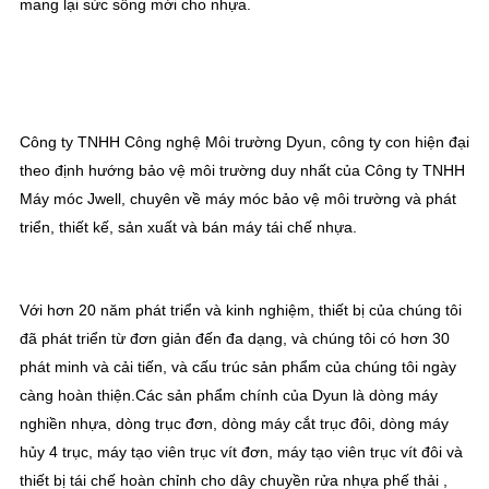
mang lại sức sống mới cho nhựa.
Công ty TNHH Công nghệ Môi trường Dyun, công ty con hiện đại 
theo định hướng bảo vệ môi trường duy nhất của Công ty TNHH 
Máy móc Jwell, chuyên về máy móc bảo vệ môi trường và phát 
triển, thiết kế, sản xuất và bán máy tái chế nhựa.
Với hơn 20 năm phát triển và kinh nghiệm, thiết bị của chúng tôi 
đã phát triển từ đơn giản đến đa dạng, và chúng tôi có hơn 30 
phát minh và cải tiến, và cấu trúc sản phẩm của chúng tôi ngày 
càng hoàn thiện.Các sản phẩm chính của Dyun là dòng máy 
nghiền nhựa, dòng trục đơn, dòng máy cắt trục đôi, dòng máy 
hủy 4 trục, máy tạo viên trục vít đơn, máy tạo viên trục vít đôi và 
thiết bị tái chế hoàn chỉnh cho dây chuyền rửa nhựa phế thải , 