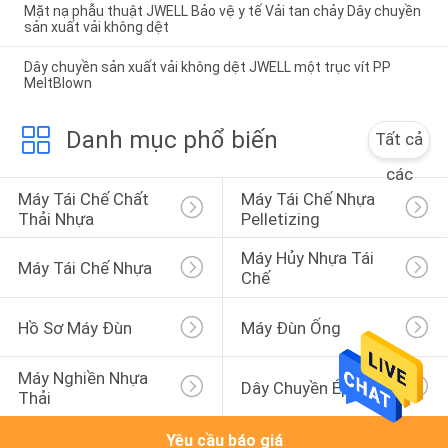
Mặt nạ phẫu thuật JWELL Bảo vệ y tế Vải tan chảy Dây chuyền
sản xuất vải không dệt
Dây chuyền sản xuất vải không dệt JWELL một trục vít PP
MeltBlown
Danh mục phổ biến
Tất cả
các
Máy Tái Chế Chất 
Máy Tái Chế Nhựa 
Thải Nhựa
Pelletizing
Máy Hủy Nhựa Tái 
Máy Tái Chế Nhựa
Chế
Hồ Sơ Máy Đùn
Máy Đùn Ống
Máy Nghiền Nhựa 
Dây Chuyền Ép Đùn
Thải
Yêu cầu báo giá