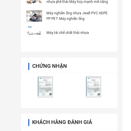
nhựa phế thải Máy hủy mạnh mẽ nặng
Máy nghiền ống nhựa Jwell PVC HDPE
PP PET Máy nghiền ống
Máy tái chế chất thải nhựa
CHỨNG NHẬN
KHÁCH HÀNG ĐÁNH GIÁ