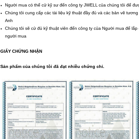
Người mua có thể cử kỹ sư đến công ty JWELL của chúng tôi để đư
Chúng tôi cung cấp các tài liệu kỹ thuật đầy đủ và các bản vẽ tương
Anh
Chúng tôi sẽ cử đủ kỹ thuật viên đến công ty của Người mua để lắp
người mua
GIẤY CHỨNG NHẬN
Sản phẩm của chúng tôi đã đạt nhiều chứng chỉ.