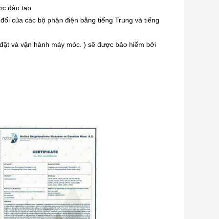
ợc đào tạo
 đối của các bộ phận điện bằng tiếng Trung và tiếng
 đặt và vận hành máy móc. ) sẽ được bảo hiểm bởi