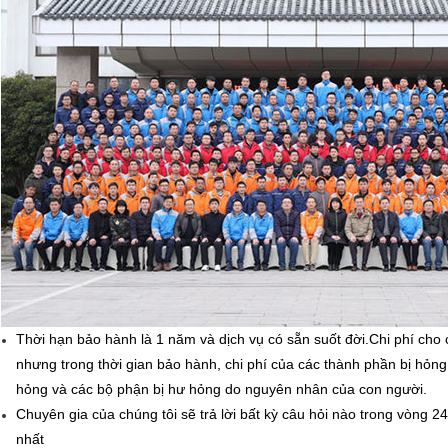
Thời hạn bảo hành là 1 năm và dịch vụ có sẵn suốt đời.Chi phí cho 
nhưng trong thời gian bảo hành, chi phí của các thành phần bị hỏng 
hỏng và các bộ phận bị hư hỏng do nguyên nhân của con người.
Chuyên gia của chúng tôi sẽ trả lời bất kỳ câu hỏi nào trong vòng 2
nhất