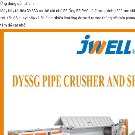
Ứng dụng sản phẩm
Máy hủy tài liệu DYSSG có thể cắt nhỏ PE.Ống PP, PVC có đường kính 1200mm chi
cắt, tốc độ quay thấp và ổn định.Nhiều loại ống được đưa vào thùng tiếp liệu phẳ
tâm để cắt nhỏ.