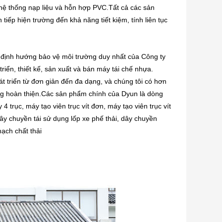
 hệ thống nạp liệu và hỗn hợp PVC.Tất cả các sản
ếp hiện trường đến khả năng tiết kiệm, tính liên tục
 định hướng bảo vệ môi trường duy nhất của Công ty
ển, thiết kế, sản xuất và bán máy tái chế nhựa.
át triển từ đơn giản đến đa dạng, và chúng tôi có hơn
àng hoàn thiện.Các sản phẩm chính của Dyun là dòng
 trục, máy tạo viên trục vít đơn, máy tạo viên trục vít
dây chuyền tái sử dụng lốp xe phế thải, dây chuyền
mạch chất thải