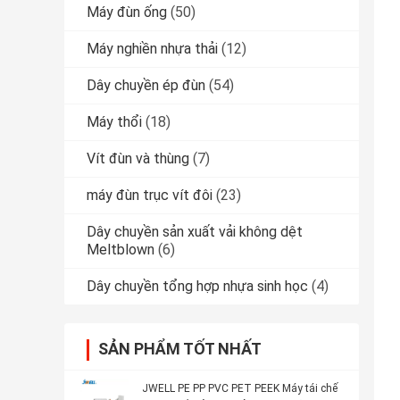
Máy đùn ống
(50)
Máy nghiền nhựa thải
(12)
Dây chuyền ép đùn
(54)
Máy thổi
(18)
Vít đùn và thùng
(7)
máy đùn trục vít đôi
(23)
Dây chuyền sản xuất vải không dệt
Meltblown
(6)
Dây chuyền tổng hợp nhựa sinh học
(4)
SẢN PHẨM TỐT NHẤT
JWELL PE PP PVC PET PEEK Máy tái chế