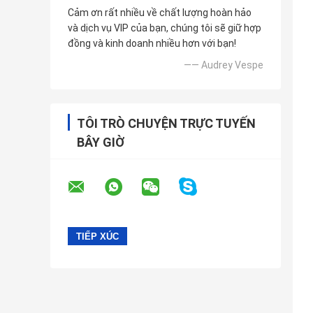
Cảm ơn rất nhiều về chất lượng hoàn hảo
và dịch vụ VIP của bạn, chúng tôi sẽ giữ hợp
đồng và kinh doanh nhiều hơn với bạn!
—— Audrey Vespe
TÔI TRÒ CHUYỆN TRỰC TUYẾN
BÂY GIỜ