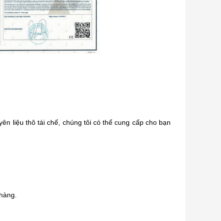
uyên liệu thô tái chế, chúng tôi có thể cung cấp cho bạn
 hàng.