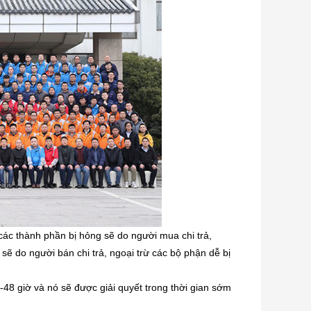
các thành phần bị hỏng sẽ do người mua chi trả,
sẽ do người bán chi trả, ngoại trừ các bộ phận dễ bị
4-48 giờ và nó sẽ được giải quyết trong thời gian sớm