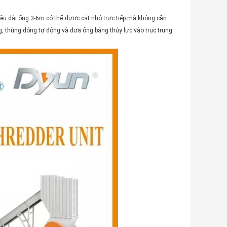
ều dài ống 3-6m có thể được cắt nhỏ trực tiếp mà không cần
ng, thùng đóng tự động và đưa ống bằng thủy lực vào trục trung