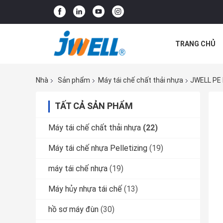
TRANG CHỦ
CÁC TRƯỜNG
Nhà
Sản phẩm
Máy tái chế chất thải nhựa
JWELL PE 
TẤT CẢ SẢN PHẨM
Máy tái chế chất thải nhựa
(22)
Máy tái chế nhựa Pelletizing
(19)
máy tái chế nhựa
(19)
Máy hủy nhựa tái chế
(13)
hồ sơ máy đùn
(30)