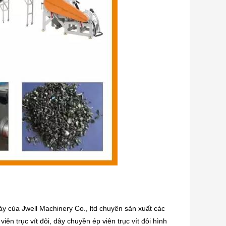
y của Jwell Machinery Co., ltd chuyên sản xuất các
ên trục vít đôi, dây chuyền ép viên trục vít đôi hình